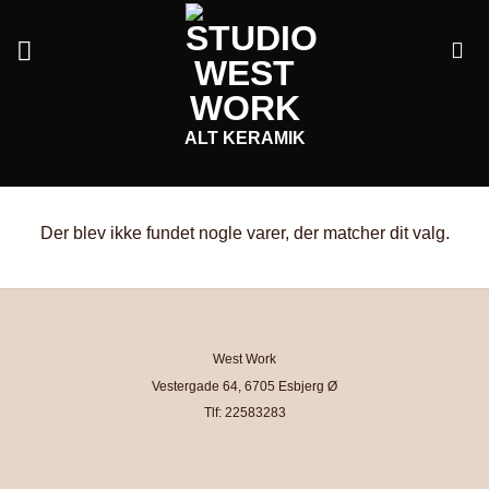
Fortsæt
til
indhold
ALT KERAMIK
Der blev ikke fundet nogle varer, der matcher dit valg.
West Work
Vestergade 64, 6705 Esbjerg Ø
Tlf: 22583283